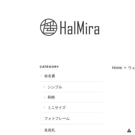
CATEGORY
Home
ウ
命名書
シンプル
和柄
ミニサイズ
フォトフレーム
名前札