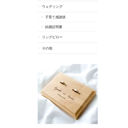
ウェディング
子育て感謝状
結婚証明書
リングピロー
その他