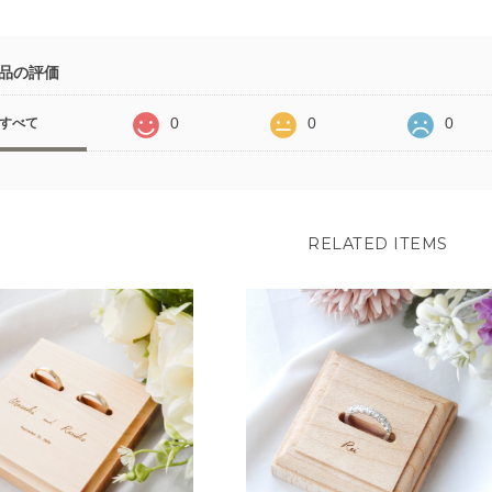
品の評価
0
0
0
すべて
RELATED ITEMS