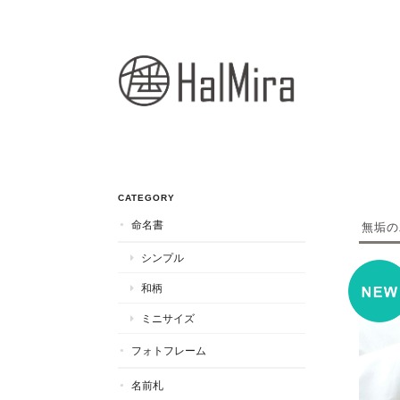
CATEGORY
命名書
無垢の
シンプル
和柄
ミニサイズ
フォトフレーム
名前札