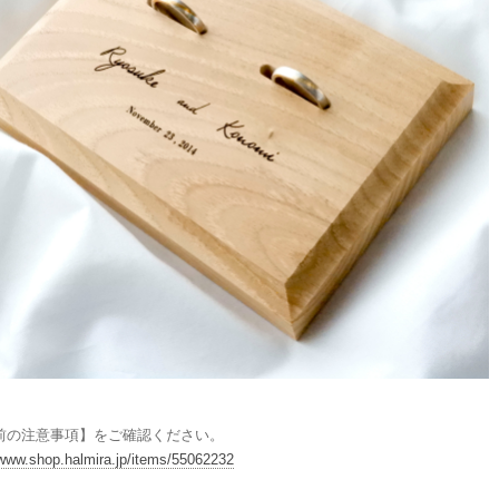
前の注意事項】をご確認ください。
/www.shop.halmira.jp/items/55062232