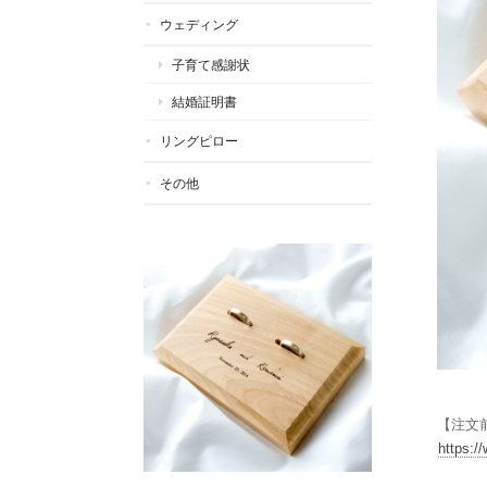
ウェディング
子育て感謝状
結婚証明書
リングピロー
その他
【注文
https:/