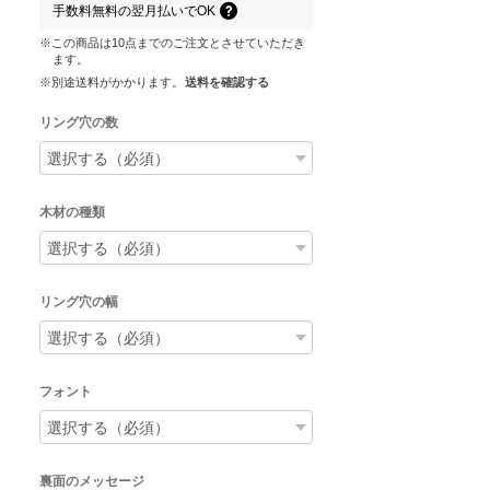
手数料無料の
翌月払いでOK
※この商品は10点までのご注文とさせていただき
ます。
※別途送料がかかります。
送料を確認する
リング穴の数
木材の種類
リング穴の幅
フォント
裏面のメッセージ