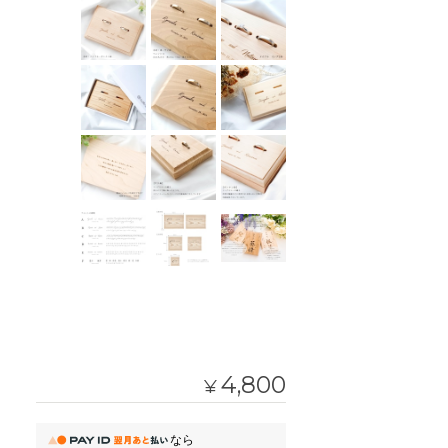
4,800
¥
なら