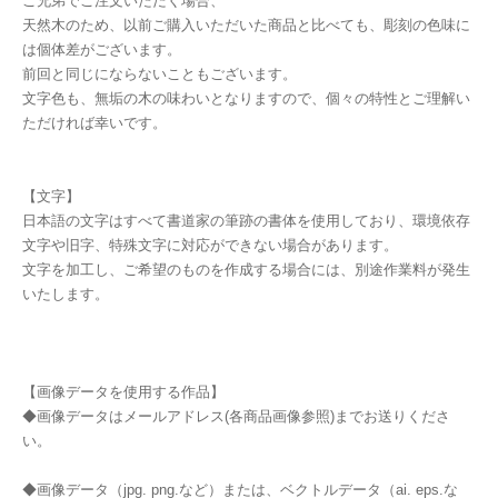
ご兄弟でご注文いただく場合、
天然木のため、以前ご購入いただいた商品と比べても、彫刻の色味に
は個体差がございます。
前回と同じにならないこともございます。
文字色も、無垢の木の味わいとなりますので、個々の特性とご理解い
ただければ幸いです。
【文字】
日本語の文字はすべて書道家の筆跡の書体を使用しており、環境依存
文字や旧字、特殊文字に対応ができない場合があります。
文字を加工し、ご希望のものを作成する場合には、別途作業料が発生
いたします。
【画像データを使用する作品】
◆画像データはメールアドレス(各商品画像参照)までお送りくださ
い。
◆画像データ（jpg. png.など）または、ベクトルデータ（ai. eps.な