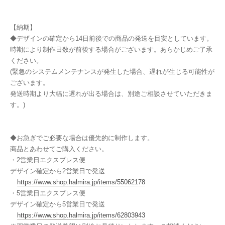
【納期】
◆デザインの確定から14日前後での商品の発送を目安としています。
時期により制作日数が前後する場合がございます。あらかじめご了承
ください。
(緊急のシステムメンテナンスが発生した場合、遅れが生じる可能性が
ございます。
発送時期より大幅に遅れが出る場合は、別途ご相談させていただきま
す。)
◆お急ぎでご必要な場合は優先的に制作します。
商品とあわせてご購入ください。
・2営業日エクスプレス便
デザイン確定から2営業日で発送
https://www.shop.halmira.jp/items/55062178
・5営業日エクスプレス便
デザイン確定から5営業日で発送
https://www.shop.halmira.jp/items/62803943