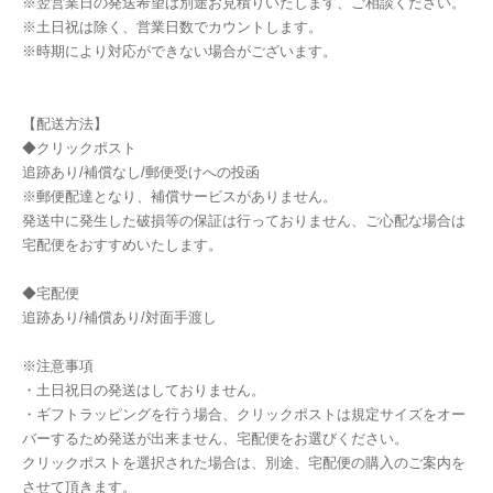
※翌営業日の発送希望は別途お見積りいたします、ご相談ください。
※土日祝は除く、営業日数でカウントします。
※時期により対応ができない場合がございます。
【配送方法】
◆クリックポスト
追跡あり/補償なし/郵便受けへの投函
※郵便配達となり、補償サービスがありません。
発送中に発生した破損等の保証は行っておりません、ご心配な場合は
宅配便をおすすめいたします。
◆宅配便
追跡あり/補償あり/対面手渡し
※注意事項
・土日祝日の発送はしておりません。
・ギフトラッピングを行う場合、クリックポストは規定サイズをオー
バーするため発送が出来ません、宅配便をお選びください。
クリックポストを選択された場合は、別途、宅配便の購入のご案内を
させて頂きます。