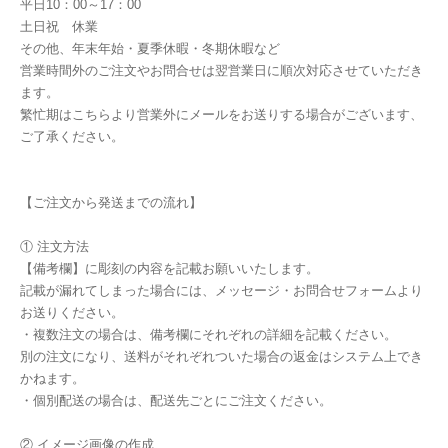
平日10：00～17：00
土日祝 休業
その他、年末年始・夏季休暇・冬期休暇など
営業時間外のご注文やお問合せは翌営業日に順次対応させていただき
ます。
繁忙期はこちらより営業外にメールをお送りする場合がございます、
ご了承ください。
【ご注文から発送までの流れ】
① 注文方法
【備考欄】に彫刻の内容を記載お願いいたします。
記載が漏れてしまった場合には、メッセージ・お問合せフォームより
お送りください。
・複数注文の場合は、備考欄にそれぞれの詳細を記載ください。
別の注文になり、送料がそれぞれついた場合の返金はシステム上でき
かねます。
・個別配送の場合は、配送先ごとにご注文ください。
② イメージ画像の作成