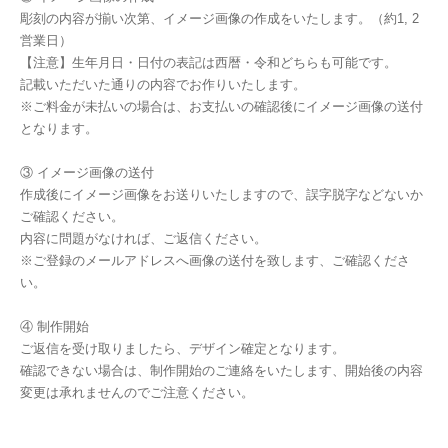
彫刻の内容が揃い次第、イメージ画像の作成をいたします。（約1, 2
営業日）
【注意】生年月日・日付の表記は西暦・令和どちらも可能です。
記載いただいた通りの内容でお作りいたします。
※ご料金が未払いの場合は、お支払いの確認後にイメージ画像の送付
となります。
③ イメージ画像の送付
作成後にイメージ画像をお送りいたしますので、誤字脱字などないか
ご確認ください。
内容に問題がなければ、ご返信ください。
※ご登録のメールアドレスへ画像の送付を致します、ご確認くださ
い。
④ 制作開始
ご返信を受け取りましたら、デザイン確定となります。
確認できない場合は、制作開始のご連絡をいたします、開始後の内容
変更は承れませんのでご注意ください。