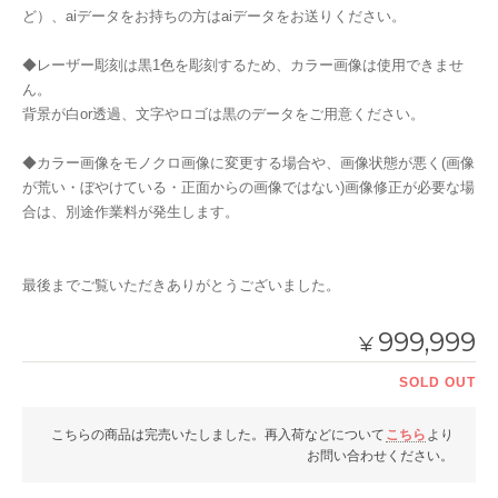
ど）、aiデータをお持ちの方はaiデータをお送りください。
◆レーザー彫刻は黒1色を彫刻するため、カラー画像は使用できませ
ん。
背景が白or透過、文字やロゴは黒のデータをご用意ください。
◆カラー画像をモノクロ画像に変更する場合や、画像状態が悪く(画像
が荒い・ぼやけている・正面からの画像ではない)画像修正が必要な場
合は、別途作業料が発生します。
最後までご覧いただきありがとうございました。
999,999
¥
SOLD OUT
こちらの商品は完売いたしました。再入荷などについて
こちら
より
お問い合わせください。