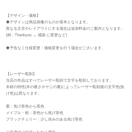
【デザイン・価格】
◆デザインは商品画像のものが基本となります。
異なる文言やレイアウトにする場合は追加料金のご案内となります。
(例：Thankyou → 感謝 に変更など)
◆予告なく仕様変更・価格変更を行う場合がございます。
【レーザー彫刻】
当店の作品はすべてレーザー彫刻で文字を彫刻しております。
木材の特性(木の硬さやヤニの量)によってレーザー彫刻後の文字色(焦
げ色)は異なります。
栗：焦げ茶色から黒色
メイプル・桧：茶色から焦げ茶色
ブラックチェリー：少し赤みのある焦げ茶色