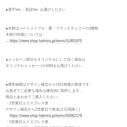
●漢字Ver.・英語Ver. お選びください
●木材はハードメイプル・栗・ブラックチェリーの3種類
木材の特徴については
→
https://www.shop.halmira.jp/items/51901970
●メッセージ部分をオリジナルにして頂く場合は、
オリジナルメッセージ(+500)をお選びください
●通常納期はデザイン確定から14日前後の発送です。
お急ぎでご必要な場合は優先的に制作します。
商品とあわせてご購入ください。
・2営業日エクスプレス便
デザイン確定から2営業日で発送(土日祝除く)
https://www.shop.halmira.jp/items/55062178
・5営業日エクスプレス便