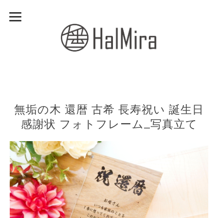
無垢の木 還暦 古希 長寿祝い 誕生日
感謝状 フォトフレーム_写真立て