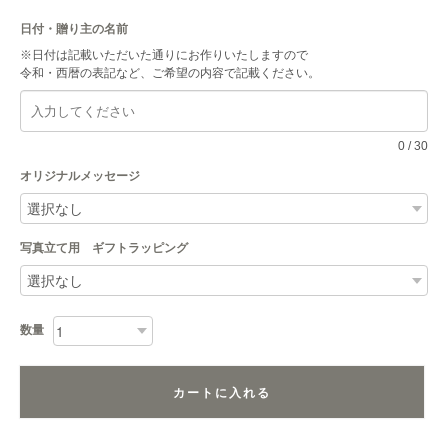
日付・贈り主の名前
※日付は記載いただいた通りにお作りいたしますので
令和・西暦の表記など、ご希望の内容で記載ください。
0
/
30
オリジナルメッセージ
写真立て用 ギフトラッピング
数量
カートに入れる