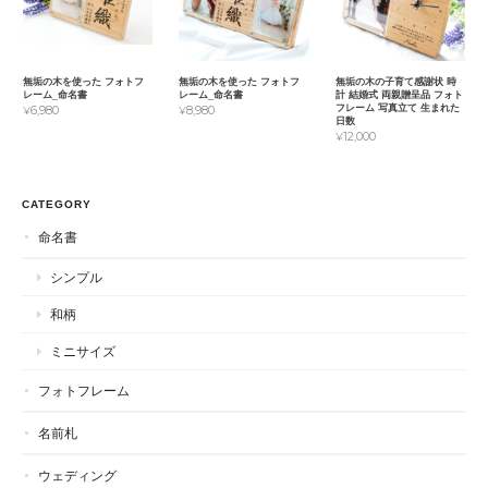
無垢の木を使った フォトフ
無垢の木を使った フォトフ
無垢の木の子育て感謝状 時
レーム_命名書
レーム_命名書
計 結婚式 両親贈呈品 フォト
フレーム 写真立て 生まれた
¥6,980
¥8,980
日数
¥12,000
CATEGORY
命名書
シンプル
和柄
ミニサイズ
フォトフレーム
名前札
ウェディング