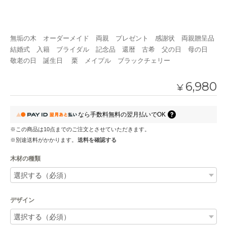
無垢の木 オーダーメイド 両親 プレゼント 感謝状 両親贈呈品
結婚式 入籍 ブライダル 記念品 還暦 古希 父の日 母の日
敬老の日 誕生日 栗 メイプル ブラックチェリー
6,980
¥
なら
手数料無料の
翌月払いでOK
※この商品は10点までのご注文とさせていただきます。
※別途送料がかかります。
送料を確認する
木材の種類
デザイン