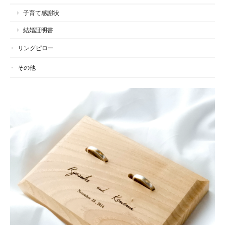
子育て感謝状
結婚証明書
リングピロー
その他