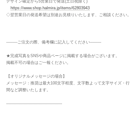
デザイン確定から5営業日で発送(土日祝除く)
https://www.shop.halmira.jp/items/62803943
◇翌営業日の発送希望は別途お見積りいたします、ご相談ください。
---------ご注文の際、備考欄に記入してください---------
★完成写真をSNSや商品ページに掲載する場合がございます。
掲載不可の場合はご一報ください。
【オリジナルメッセージの場合】
メッセージ：推奨は最大100文字程度、文字数よって文字サイズ・行
間など調整いたします。
---------------------------------------------