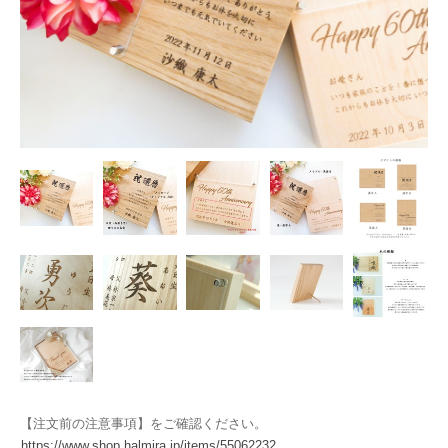
【注文前の注意事項】をご確認ください。
https://www.shop.halmira.jp/items/55062232